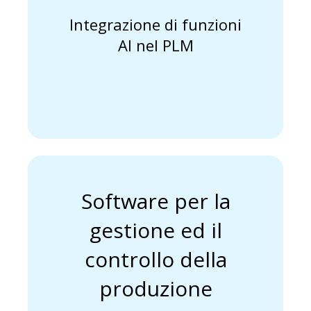
Integrazione di funzioni
AI nel PLM
produzione DNC/MDC
ed il controllo della
Software per la gestione
Software per la
gestione ed il
controllo della
produzione