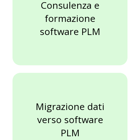
Consulenza e
formazione
software PLM
software PLM
Migrazione dati verso
Migrazione dati
verso software
PLM