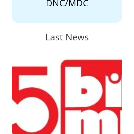
DNC/MDC
Last News