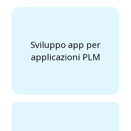
applicazioni PLM
Sviluppo app per
Sviluppo app per
applicazioni PLM
AI nel PLM
Integrazione di funzioni