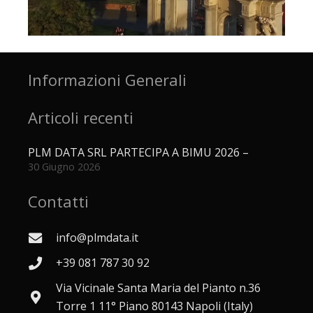
Informazioni Generali
Articoli recenti
PLM DATA SRL PARTECIPA A BIMU 2026 –
30 Giugno 2026
Contatti
info@plmdata.it
+39 081 787 30 92
Via Vicinale Santa Maria del Pianto n.36
Torre 1 11° Piano 80143 Napoli (Italy)