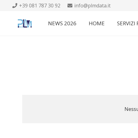
+39 081 787 30 92
info@plmdata.it
NEWS 2026
HOME
SERVIZI
Nessu