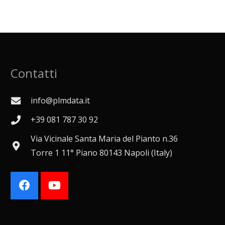
Contatti
info@plmdata.it
+39 081 787 30 92
Via Vicinale Santa Maria del Pianto n.36
Torre 1 11° Piano 80143 Napoli (Italy)