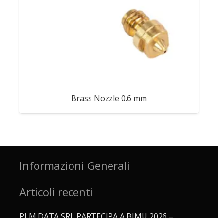
Brass Nozzle 0.6 mm
Informazioni Generali
Articoli recenti
PLM DATA SRL PARTECIPA A BIMU 2026 –