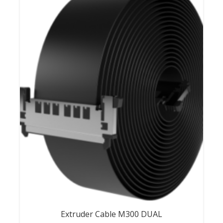
Extruder Cable M300 DUAL