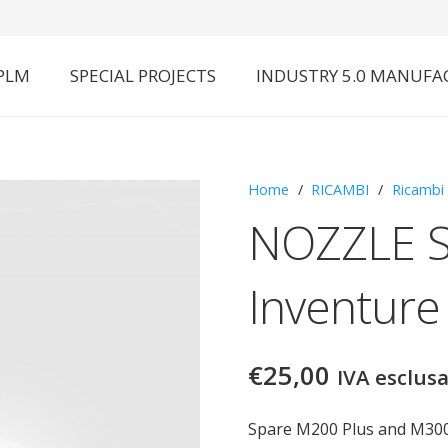
 PLM
SPECIAL PROJECTS
INDUSTRY 5.0 MANUFA
Home
/
RICAMBI
/
Ricambi
NOZZLE S
Inventure
€
25,00
IVA esclus
Spare M200 Plus and M300 P