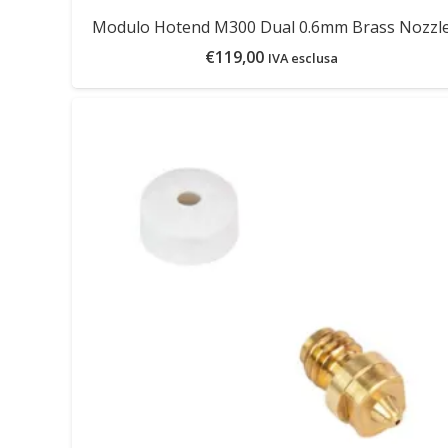
Modulo Hotend M300 Dual 0.6mm Brass Nozzl
€
119,00
IVA esclusa