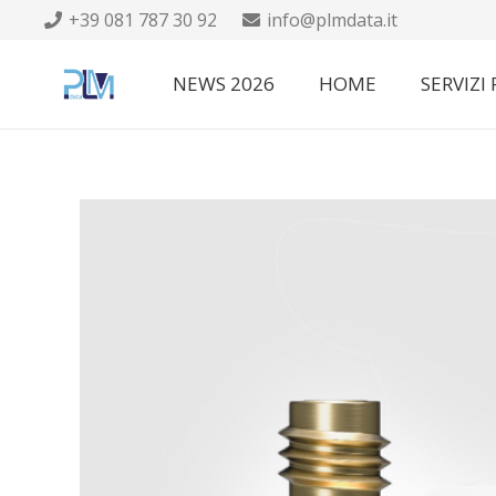
+39 081 787 30 92
info@plmdata.it
NEWS 2026
HOME
SERVIZI