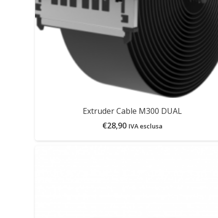
Extruder Cable M300 DUAL
€
28,90
IVA esclusa