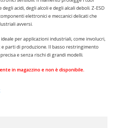
degli acidi, degli alcoli e degli alcali deboli. Z-ESD
 componenti elettronici e meccanici delicati che
striali avversi.
ideale per applicazioni industriali, come involucri,
 e parti di produzione. Il basso restringimento
recisa e senza rischi di grandi modelli.
ente in magazzino e non è disponibile.
X