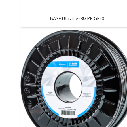
BASF Ultrafuse® PP GF30