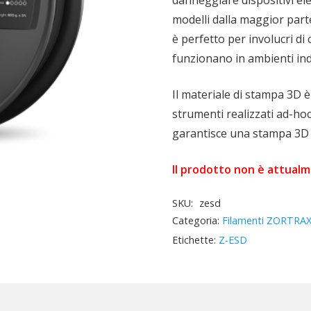
modelli dalla maggior parte 
è perfetto per involucri di
funzionano in ambienti indu
Il materiale di stampa 3D è 
strumenti realizzati ad-hoc
garantisce una stampa 3D p
Il prodotto non è attualm
SKU:
zesd
Categoria:
Filamenti ZORTRA
Etichette:
Z-ESD