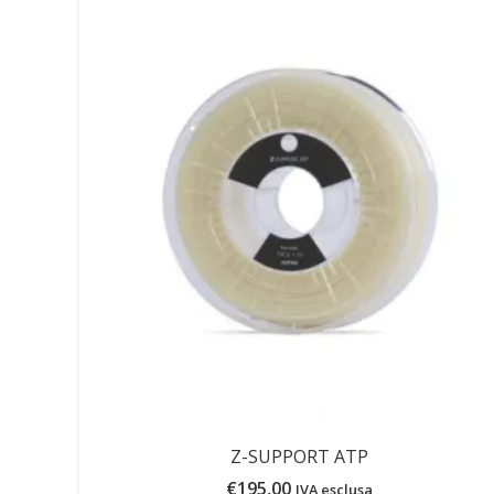
Z-SUPPORT ATP
€
195,00
IVA esclusa