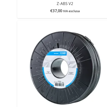
Z-ABS V2
€
37,00
IVA esclusa