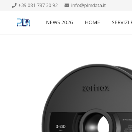
+39 081 787 30 92
info@plmdata.it
NEWS 2026
HOME
SERVIZI