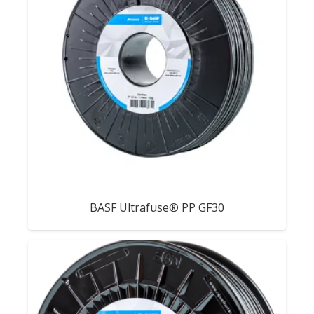
BASF Ultrafuse® PP GF30