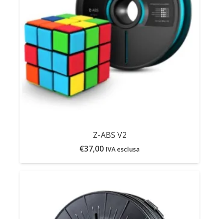
Z-ABS V2
€
37,00
IVA esclusa