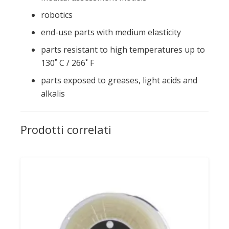
robotics
end-use parts with medium elasticity
parts resistant to high temperatures up to
130˚ C / 266˚ F
parts exposed to greases, light acids and
alkalis
Prodotti correlati