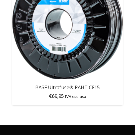
BASF Ultrafuse® PAHT CF15
€
69,95
IVA esclusa