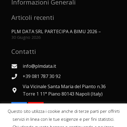
Informazioni Generali
Articoli recenti
PLM DATA SRL PARTECIPA A BIMU 2026 –
30 Giugno 2026
Contatti
info@plmdata.it
+39 081 787 30 92
Via Vicinale Santa Maria del Pianto n.36
Torre 1 11° Piano 80143 Napoli (Italy)
Questo sito utilizza i cookie anche di terze parti per offrirti
servizi in linea con le tue esigenze e per fini statistici.