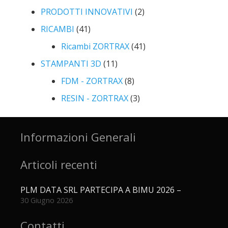
PRODOTTI INNOVATIVI
(2)
RICAMBI
(41)
Ricambi ZORTRAX
(41)
STAMPANTI 3D
(11)
FDM - ZORTRAX
(8)
RESIN - ZORTRAX
(3)
Informazioni Generali
Articoli recenti
PLM DATA SRL PARTECIPA A BIMU 2026 –
30 Giugno 2026
Contatti