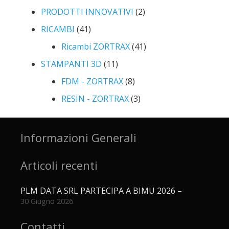
PRODOTTI INNOVATIVI
(2)
RICAMBI
(41)
Ricambi ZORTRAX
(41)
STAMPANTI 3D
(11)
FDM - ZORTRAX
(8)
RESIN - ZORTRAX
(3)
Informazioni Generali
Articoli recenti
PLM DATA SRL PARTECIPA A BIMU 2026 –
30 Giugno 2026
Contatti