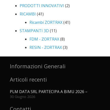
PRODOTTI INNOVATIVI
(2)
RICAMBI
(41)
Ricambi ZORTRAX
(41)
STAMPANTI 3D
(11)
FDM - ZORTRAX
(8)
RESIN - ZORTRAX
(3)
Informazioni Generali
Articoli recenti
PLM DATA SRL PARTECIPA A BIMU 2026 –
30 Giugno 2026
Contatti