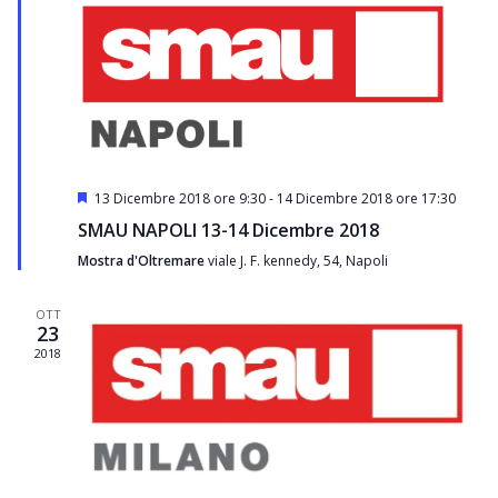
Segnalati
13 Dicembre 2018 ore 9:30
-
14 Dicembre 2018 ore 17:30
SMAU NAPOLI 13-14 Dicembre 2018
Mostra d'Oltremare
viale J. F. kennedy, 54, Napoli
OTT
23
2018