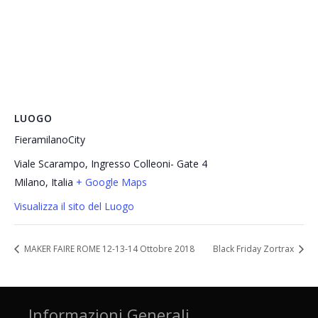
LUOGO
FieramilanoCity
Viale Scarampo, Ingresso Colleoni- Gate 4
Milano
,
Italia
+ Google Maps
Visualizza il sito del Luogo
MAKER FAIRE ROME 12-13-14 Ottobre 2018
Black Friday Zortrax
Informazioni Generali