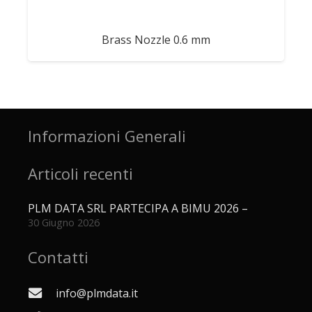
Brass Nozzle 0.6 mm
Informazioni Generali
Articoli recenti
PLM DATA SRL PARTECIPA A BIMU 2026 –
30 Giugno 2026
Contatti
info@plmdata.it