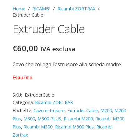
Home
/
RICAMBI
/
Ricambi ZORTRAX
/
Extruder Cable
Extruder Cable
€
60,00
IVA esclusa
Cavo che collega l’estrusore alla scheda madre
Esaurito
SKU:
ExtruderCable
Categoria:
Ricambi ZORTRAX
Etichette:
Cavo estrusore
,
Extruder Cable
,
M200
,
M200
Plus
,
M300
,
M300 PLUS
,
Ricambi M200
,
Ricambi M200
Plus
,
Ricambi M300
,
Ricambi M300 Plus
,
Ricambi
Zortrax