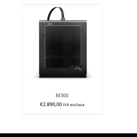
M300
€
2.890,00
IVA esclusa