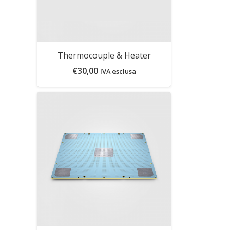
Thermocouple & Heater
€
30,00
IVA esclusa