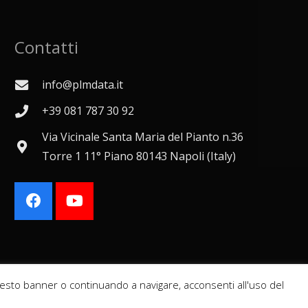
Contatti
info@plmdata.it
+39 081 787 30 92
Via Vicinale Santa Maria del Pianto n.36
Torre 1 11° Piano 80143 Napoli (Italy)
o questo banner o continuando a navigare, acconsenti all'uso del