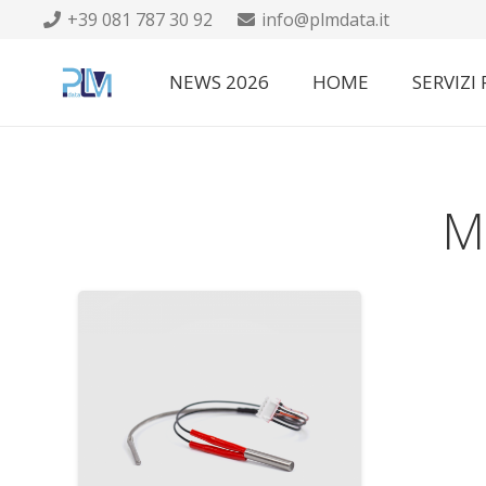
+39 081 787 30 92
info@plmdata.it
NEWS 2026
HOME
SERVIZI
M