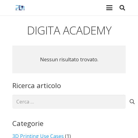
DIGITA ACADEMY
Nessun risultato trovato.
Ricerca articolo
Ricerca
per:
Categorie
3D Printing Use Cases
(1)