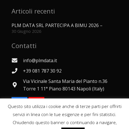
Articoli recenti
PLM DATA SRL PARTECIPA A BIMU 2026 –
30 Giugno 2026
Contatti
info@plmdata.it
+39 081 787 30 92
Via Vicinale Santa Maria del Pianto n.36
Torre 1 11° Piano 80143 Napoli (Italy)
Questo sito utilizza i cookie anche di terze parti per offrirti
servizi in linea con le tue esigenze e per fini statistici.
Chiudendo questo banner o continuando a navigare,